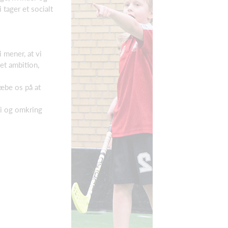
tager et socialt
 mener, at vi
set ambition,
ræbe os på at
 i og omkring