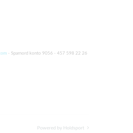
com
- Sparnord konto 9056 - 457 598 22 26
Powered by Holdsport