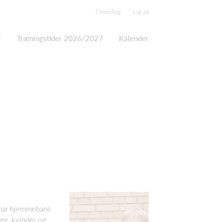
Tilmelding
Log på
Træningstider 2026/2027
Kalender
T har hjemmebane
nge, kvinder og